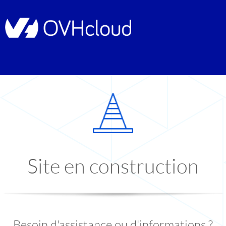
Site en construction
Besoin d'assistance ou d'informations ?